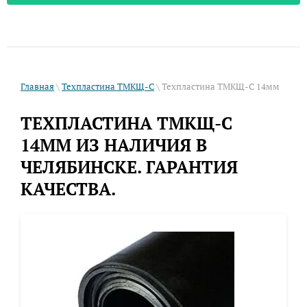
Главная
\
Техпластина ТМКЩ-С
\ Техпластина ТМКЩ-С 14мм
ТЕХПЛАСТИНА ТМКЩ-C
14ММ ИЗ НАЛИЧИЯ В
ЧЕЛЯБИНСКЕ. ГАРАНТИЯ
КАЧЕСТВА.