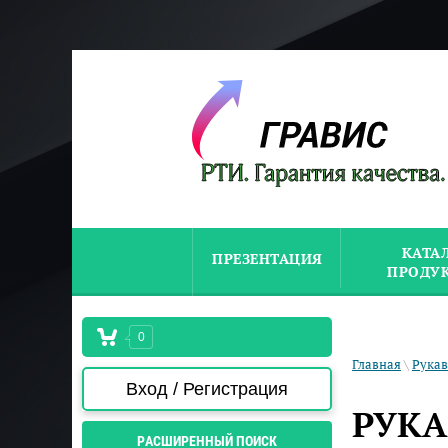
КАТА
ПРЕЗЕНТАЦИЯ
ПРОДУ
0
Главная
\
Рукав
Вход / Регистрация
РУКА
РАСШИРЕННЫЙ ПОИСК