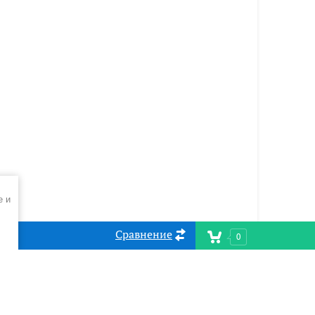
e и
Сравнение
0